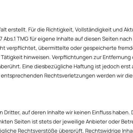
lt erstellt. Für die Richtigkeit, Vollständigkeit und A
7 Abs.1 TMG für eigene Inhalte auf diesen Seiten nac
icht verpflichtet, übermittelte oder gespeicherte fr
 Tätigkeit hinweisen. Verpflichtungen zur Entfernun
erührt. Eine diesbezügliche Haftung ist jedoch erst 
 entsprechenden Rechtsverletzungen werden wir die
Dritter, auf deren Inhalte wir keinen Einfluss haben.
ten Seiten ist stets der jeweilige Anbieter oder Betre
gliche Rechtsverstöße überprüft. Rechtswidrige Inhal