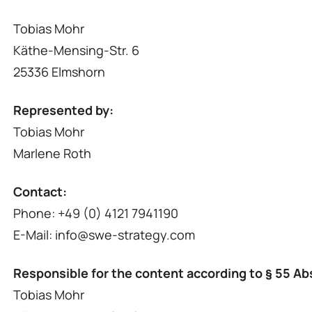
Tobias Mohr
Käthe-Mensing-Str. 6
25336 Elmshorn
Represented by:
Tobias Mohr
Marlene Roth
Contact:
Phone: +49 (0) 4121 7941190
E-Mail: info@swe-strategy.com
Responsible for the content according to § 55 Abs
Tobias Mohr