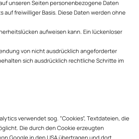
t auf unseren Seiten personenbezogene Daten
 auf freiwilliger Basis. Diese Daten werden ohne
cherheitslücken aufweisen kann. Ein lückenloser
endung von nicht ausdrücklich angeforderter
ehalten sich ausdrücklich rechtliche Schritte im
lytics verwendet sog. ”Cookies”, Textdateien, die
glicht. Die durch den Cookie erzeugten
r von Google in den USA übertragen und dort