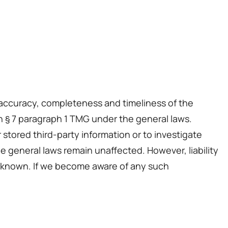
accuracy, completeness and timeliness of the
h § 7 paragraph 1 TMG under the general laws.
 stored third-party information or to investigate
he general laws remain unaffected. However, liability
es known. If we become aware of any such