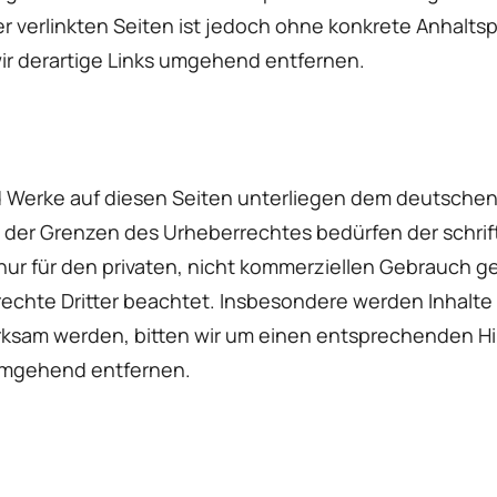
er verlinkten Seiten ist jedoch ohne konkrete Anhalts
 derartige Links umgehend entfernen.
nd Werke auf diesen Seiten unterliegen dem deutschen 
 der Grenzen des Urheberrechtes bedürfen der schrif
nur für den privaten, nicht kommerziellen Gebrauch ges
echte Dritter beachtet. Insbesondere werden Inhalte D
rksam werden, bitten wir um einen entsprechenden H
 umgehend entfernen.