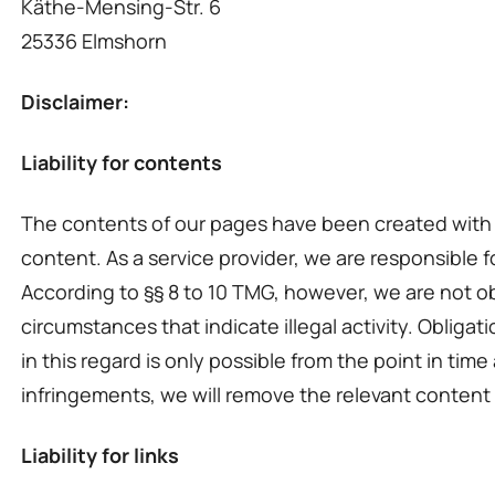
Käthe-Mensing-Str. 6
25336 Elmshorn
Disclaimer:
Liability for contents
The contents of our pages have been created with
content. As a service provider, we are responsible
According to §§ 8 to 10 TMG, however, we are not obl
circumstances that indicate illegal activity. Obliga
in this regard is only possible from the point in t
infringements, we will remove the relevant content
Liability for links