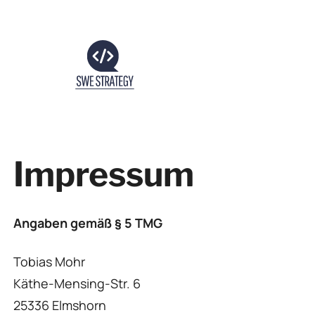
Skip
to
content
Impressum
Angaben gemäß § 5 TMG
Tobias Mohr
Käthe-Mensing-Str. 6
25336 Elmshorn