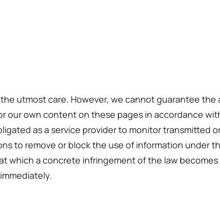
 the utmost care. However, we cannot guarantee the 
 for our own content on these pages in accordance wit
igated as a service provider to monitor transmitted or
tions to remove or block the use of information under t
ime at which a concrete infringement of the law becom
 immediately.