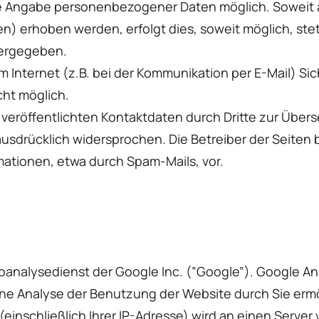
hne Angabe personenbezogener Daten möglich. Sowei
n) erhoben werden, erfolgt dies, soweit möglich, stets
tergegeben.
m Internet (z.B. bei der Kommunikation per E-Mail) Si
cht möglich.
veröffentlichten Kontaktdaten durch Dritte zur Übers
usdrücklich widersprochen. Die Betreiber der Seiten b
ationen, etwa durch Spam-Mails, vor.
analysedienst der Google Inc. (”Google”). Google Ana
ne Analyse der Benutzung der Website durch Sie ermö
einschließlich Ihrer IP-Adresse) wird an einen Serve